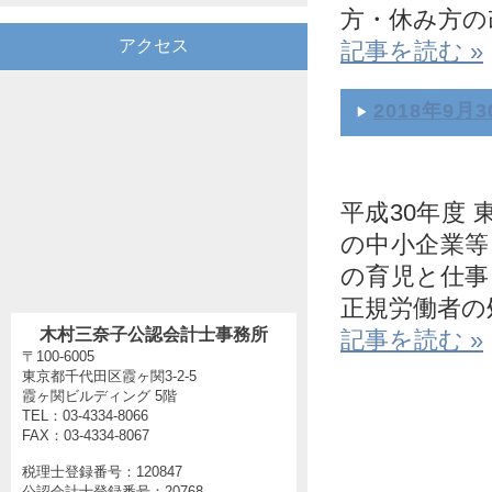
方・休み方の改
アクセス
記事を読む »
2018年9月3
平成30年度
の中小企業等
の育児と仕事
正規労働者の処
木村三奈子公認会計士事務所
記事を読む »
〒100-6005
東京都千代田区霞ヶ関3-2-5
霞ヶ関ビルディング 5階
TEL：03-4334-8066
FAX：03-4334-8067
税理士登録番号：120847
公認会計士登録番号：20768