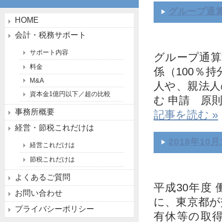
グループ通
HOME
会計・税務サポート
サポート内容
グループ通算
料金
係（100％
M&A
人や、親法人
資本金1億円以下／超の比較
む 申請 原則
事務所概要
記事を読む »
経営・節税これだけは
2018年10月
経営これだけは
節税これだけは
よくあるご質問
平成30年度
お問い合わせ
に、東京都が
プライバシーポリシー
有休等の取