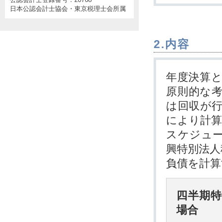
日本公認会計士協会・東京税理士会所属
2.内容
年度決算
原則的な
は回収が
により計
スケジュ
興特別法人
負債を計算
四半期
場合